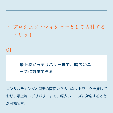
戦略コンサルタント
01
ビジネスコンサルタント
02
プロジェクトマネジャーとして入社する
ITコンサルタント
03
メリット
DXコンサルタント
04
プロジェクトマネジメントコンサルタント
05
最上流からデリバリーまで、幅広いニ
ーズに対応できる
社員の話を聞いてみる
コンサルティングと開発の両面から広いネットワークを擁して
おり、最上流～デリバリーまで、幅広いニーズに対応すること
が可能です。