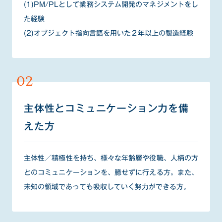
仕事環境
(1)PM/PLとして業務システム開発のマネジメントをし
Environment
た経験
オフィス紹介
(2)オブジェクト指向言語を用いた２年以上の製造経験
Office
主体性とコミュニケーション力を備
えた方
主体性／積極性を持ち、様々な年齢層や役職、人柄の方
募集職種
とのコミュニケーションを、臆せずに行える方。また、
Jobs
エンジニア/
未知の領域であっても吸収していく努力ができる方。
コンサルタント
セールス
その他
テックPM
Consultant
Sales
Other
Engineer /
Technical PM