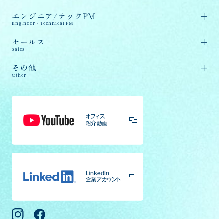
エンジニア/テックPM
Engineer / Technical PM
セールス
Sales
その他
Other