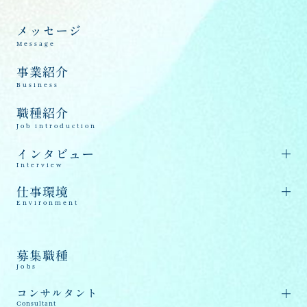
メッセージ
Message
事業紹介
Business
職種紹介
Job introduction
インタビュー
Interview
仕事環境
Environment
募集職種
Jobs
コンサルタント
Consultant