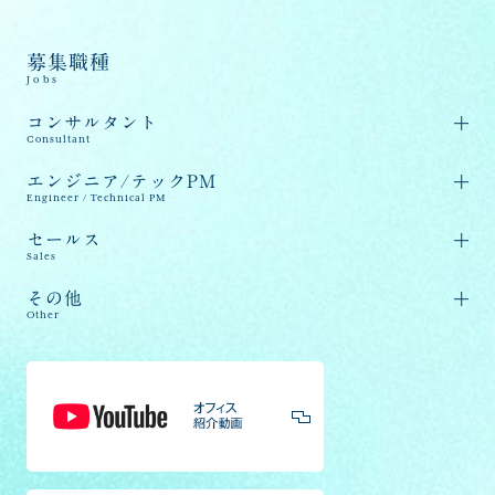
募集職種
Jobs
コンサルタント
Consultant
エンジニア/テックPM
Engineer / Technical PM
セールス
Sales
その他
Other