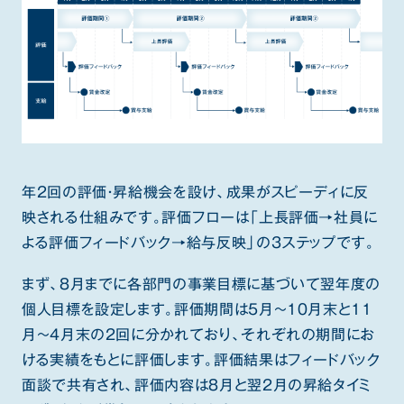
年2回の評価・昇給機会を設け、成果がスピーディに反
映される仕組みです。評価フローは「上長評価→社員に
よる評価フィードバック→給与反映」の3ステップです。
まず、8月までに各部門の事業目標に基づいて翌年度の
個人目標を設定します。評価期間は5月〜10月末と11
月〜4月末の2回に分かれており、それぞれの期間にお
ける実績をもとに評価します。評価結果はフィードバック
面談で共有され、評価内容は8月と翌2月の昇給タイミ