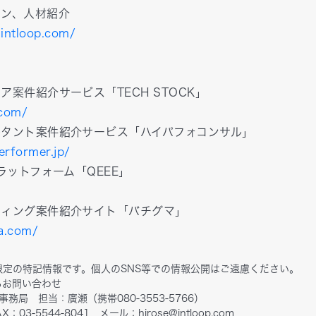
ョン、人材紹介
.intloop.com/
案件紹介サービス「TECH STOCK」
.com/
ルタント案件紹介サービス「ハイパフォコンサル」
erformer.jp/
ラットフォーム「QEEE」
ティング案件紹介サイト「バチグマ」
a.com/
限定の特記情報です。個人のSNS等での情報公開はご遠慮ください。
るお問い合わせ
事務局 担当：廣瀬（携帯080-3553-5766）
X：03-5544-8041 メール：hirose@intloop.com