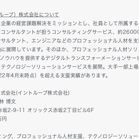
トループ）株式会社について
会社は企業の経営課題解決をミッションとし、社員として所属す
コンサルタントが担うコンサルティングサービス、約26000
ンサルタント、エンジニアなどのプロフェッショナル人材を支
軸に展開しています。そのほか、プロフェッショナル人材ソリ
グノウハウを提供するデジタルトランスフォーメーションサー
うテクノロジーソリューションサービスを展開。大手一部上場
022年4月末時点）を超える支援実績があります。
P株式会社(イントループ株式会社)
林 博文
赤坂2-9-11 オリックス赤坂2丁目ビル6F
万円
ティング、プロフェッショナル人材支援、テクノロジーソリュー