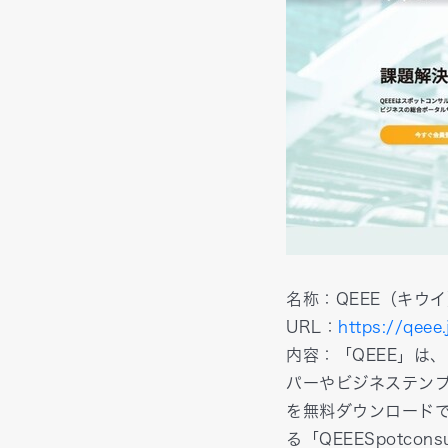
名称：QEEE（キウ
URL：
https://qeee.
内容：「QEEE」は、
パーやビジネステンプ
を無料ダウンロードで
る「QEEESpotc