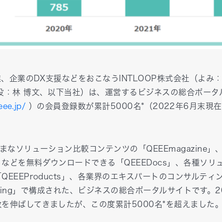
、企業のDX支援などをおこなうINTLOOP株式会社（よみ：
役：林 博文、以下当社）は、運営するビジネスの総合ポータル
eee.jp/
）の会員登録数が累計5000名*（2022年6月末現
まなソリューション比較コンテンツの「QEEEmagazine
などを無料ダウンロードできる「QEEEDocs」、各種ソリ
QEEEProducts」、各業界のエキスパートのコンサルティ
nsulting」で構成された、ビジネスの総合ポータルサイトです。
を伸ばしてきましたが、この度累計5000名*を超えました