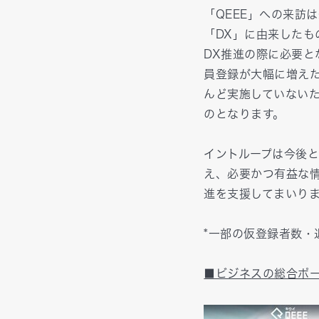
「QEEE」への来訪
「DX」に由来したも
DX推進の際に必要
員登録が大幅に増え
んど実施していない
のとなります。
イントループは今後と
え、必要かつ有益な
進を支援してまいり
*一部の仮登録者数・
■ビジネスの総合ポー