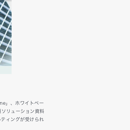
ine」、ホワイトペー
種ソリューション資料
サルティングが受けられ
。