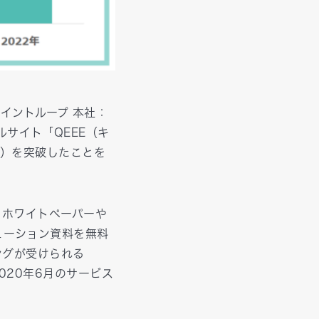
イントループ 本社：
サイト「QEEE（キ
在）を突破したことを
」、ホワイトペーパーや
ューション資料を無料
ングが受けられる
2020年6月のサービス
。