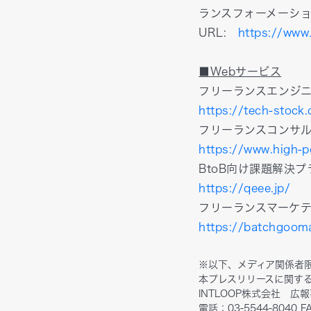
ランスフォーメーシ
URL:
https://www
■Webサービス
フリーランスエンジニア
https://tech-stock
フリーランスコンサ
https://www.high-p
BtoB向け課題解決プ
https://qeee.jp/
フリーランスマーケ
https://batchgoom
※以下、メディア関係者
本プレスリリースに関す
INTLOOP株式会社 広報
電話：03-5544-8040 FA