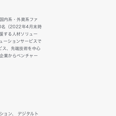
る国内系・外資系ファ
名（2022年4月末時
援する人材ソリュー
ューションサービスで
ビス、先端技術を中心
企業からベンチャー
ション、 デジタルト