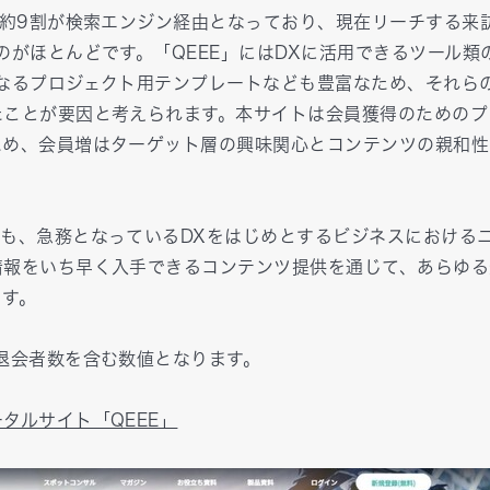
は約9割が検索エンジン経由となっており、現在リーチする来
のがほとんどです。「QEEE」にはDXに活用できるツール類
となるプロジェクト用テンプレートなども豊富なため、それら
たことが要因と考えられます。本サイトは会員獲得のためのプ
ため、会員増はターゲット層の興味関心とコンテンツの親和性
も、急務となっているDXをはじめとするビジネスにおける
情報をいち早く入手できるコンテンツ提供を通じて、あらゆる
ます。
退会者数を含む数値となります。
タルサイト「QEEE」