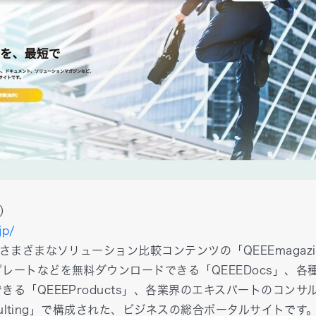
イ）
jp/
さまざまなソリューション比較コンテンツの「QEEEmagaz
レートなどを無料ダウンロードできる「QEEEDocs」、各
きる「QEEEProducts」、各業界のエキスパートのコン
onsulting」で構成された、ビジネスの総合ポータルサイトです