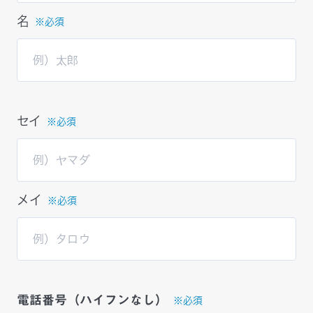
名
※必須
セイ
※必須
メイ
※必須
電話番号（ハイフンなし）
※必須