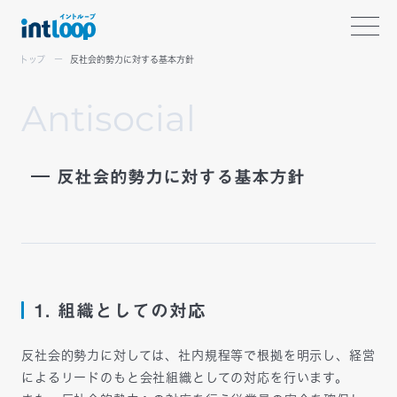
トップ
反社会的勢力に対する基本方針
A
n
t
i
s
o
c
i
a
l
反社会的勢力に対する基本方針
1. 組織としての対応
反社会的勢力に対しては、社内規程等で根拠を明示し、経営
によるリードのもと会社組織としての対応を行います。