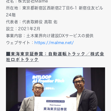
社名：株式会社Malme
所在地：東京都新宿区西新宿2丁目6-1 新宿住友ビル
24階
代表者：代表取締役 高取 佑
設立：2021年2月
事業内容：土木業界向け建設DXサービスの提供
ウェブサイト：
https://malme.net/
■東海東京証券賞：自動運転トラック／株式会
社ロボトラック