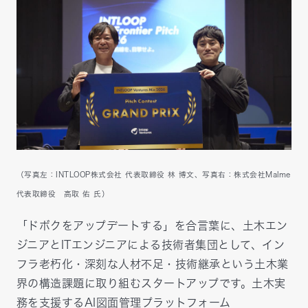
（写真左：INTLOOP株式会社 代表取締役 林 博文、写真右：株式会社Malme
代表取締役 高取 佑 氏）
「ドボクをアップデートする」を合言葉に、土木エン
ジニアとITエンジニアによる技術者集団として、イン
フラ老朽化・深刻な人材不足・技術継承という土木業
界の構造課題に取り組むスタートアップです。土木実
務を支援するAI図面管理プラットフォーム