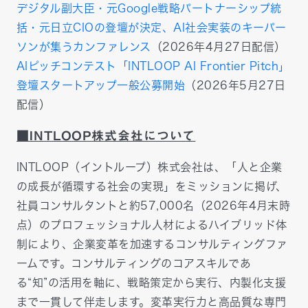
デジタル副大臣・元Google戦略パートナーシップ統
括・元日立CIOの登壇が決定、AI社会実装のキーパー
ソンが集うカンファレンス
（2026年4月27日配信）
AIピッチコンテスト「INTLOOP AI Frontier Pitch」
登壇スタートアップ一般公募開始
（2026年5月27日
配信）
■INTLOOP株式会社について
INTLOOP（イントループ）株式会社は、「人と企業
の成長が循環する社会の実現」をミッションに掲げ、
社員コンサルタントと約57,000名（2026年4月末時
点）のプロフェッショナル人材によるハイブリッド体
制により、企業変革を加速するコンサルティングファ
ームです。コンサルティングのコアスキルであ
る“知”の活用を軸に、戦略策定から実行、内製化支援
まで一貫して伴走します。変革実行力と高品質な専門