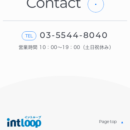
C
o
n
t
a
c
t
03-5544-8040
TEL
営業時間 10：00〜19：00（土日祝休み）
Page top