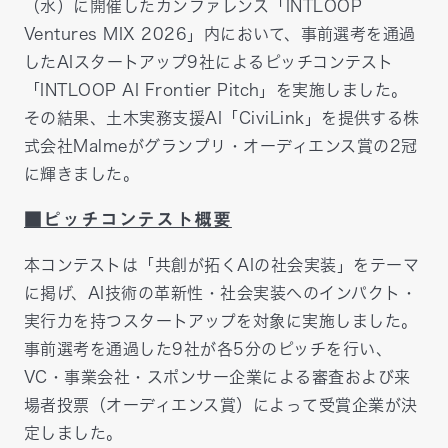
（水）に開催したカンファレンス「INTLOOP
Ventures MIX 2026」内において、事前選考を通過
したAIスタートアップ9社によるピッチコンテスト
「INTLOOP AI Frontier Pitch」を実施しました。
その結果、土木実務支援AI「CiviLink」を提供する株
式会社Malmeがグランプリ・オーディエンス賞の2冠
に輝きました。
■ピッチコンテスト概要
本コンテストは「共創が拓くAIの社会実装」をテーマ
に掲げ、AI技術の革新性・社会実装へのインパクト・
実行力を持つスタートアップを対象に実施しました。
事前選考を通過した9社が各5分のピッチを行い、
VC・事業会社・スポンサー企業による審査および来
場者投票（オーディエンス賞）によって受賞企業が決
定しました。