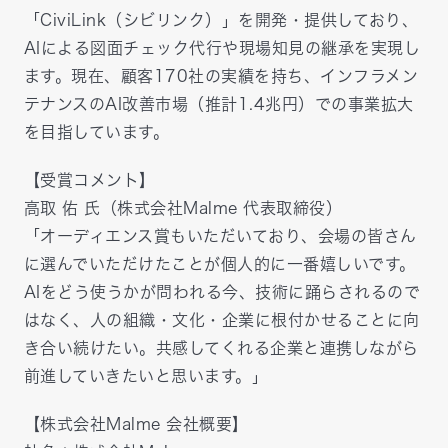
「CiviLink（シビリンク）」を開発・提供しており、
AIによる図面チェック代行や現場知見の継承を実現し
ます。現在、顧客170社の実績を持ち、インフラメン
テナンスのAI改善市場（推計1.4兆円）での事業拡大
を目指しています。
【受賞コメント】
高取 佑 氏（株式会社Malme 代表取締役）
「オーディエンス賞もいただいており、会場の皆さん
に選んでいただけたことが個人的に一番嬉しいです。
AIをどう使うかが問われる今、技術に踊らされるので
はなく、人の組織・文化・企業に根付かせることに向
き合い続けたい。共感してくれる企業と連携しながら
前進していきたいと思います。」
【株式会社Malme 会社概要】