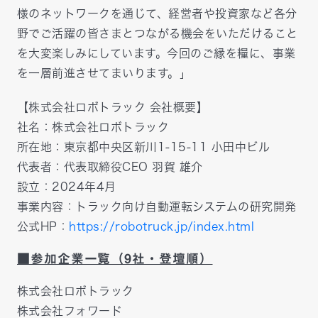
様のネットワークを通じて、経営者や投資家など各分
野でご活躍の皆さまとつながる機会をいただけること
を大変楽しみにしています。今回のご縁を糧に、事業
を一層前進させてまいります。」
【株式会社ロボトラック 会社概要】
社名：株式会社ロボトラック
所在地：東京都中央区新川1-15-11 小田中ビル
代表者：代表取締役CEO 羽賀 雄介
設立：2024年4月
事業内容：トラック向け自動運転システムの研究開発
公式HP：
https://robotruck.jp/index.html
■参加企業一覧（9社・登壇順）
株式会社ロボトラック
株式会社フォワード