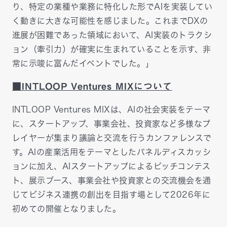
り、特定の業種や業務に特化した形でAIを実装してい
く動きに大きな可能性を感じました。これまでDXの
進展が困難であった領域において、AI実装のトラクシ
ョン（牽引力）が確実に生まれていることを示す、非
常に示唆に富んだイベントでした。」
■INTLOOP Ventures MIXについて
INTLOOP Ventures MIXは、AIの社会実装をテーマ
に、スタートアップ、事業会社、投資家など多様なプ
レイヤーが集まり議論と交流を行うカンファレンスで
す。AIの産業活用をテーマとしたパネルディスカッシ
ョンに加え、AIスタートアップによるピッチコンテス
ト、展示ブース、事業会社や投資家との交流機会を通
じてビジネス連携の創出を目指す場として2026年に
初めての開催となりました。