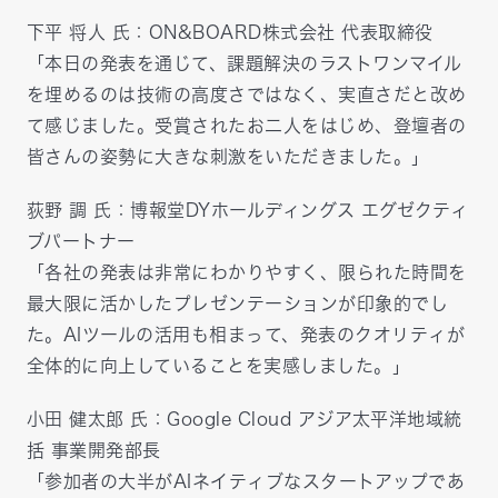
下平 将人 氏：ON&BOARD株式会社 代表取締役
「本日の発表を通じて、課題解決のラストワンマイル
を埋めるのは技術の高度さではなく、実直さだと改め
て感じました。受賞されたお二人をはじめ、登壇者の
皆さんの姿勢に大きな刺激をいただきました。」
荻野 調 氏：博報堂DYホールディングス エグゼクティ
ブパートナー
「各社の発表は非常にわかりやすく、限られた時間を
最大限に活かしたプレゼンテーションが印象的でし
た。AIツールの活用も相まって、発表のクオリティが
全体的に向上していることを実感しました。」
小田 健太郎 氏：Google Cloud アジア太平洋地域統
括 事業開発部長
「参加者の大半がAIネイティブなスタートアップであ