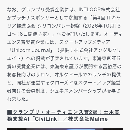
なお、グランプリ受賞企業には、INTLOOP株式会社
がプラチナスポンサーとして参加する「第4回 ITキャ
リア推進協会 シリコンバレー視察（2026年10月13
日〜16日開催予定）」へご招待いたします。オーディ
エンス賞受賞企業には、スタートアップメディア
「Unicorn Journal」（提供：株式会社アングルクリ
エイト）への掲載が予定されています。東海東京証券
賞の受賞企業には、東海東京証券が展開する富裕層の
お客様向けのサロン、オルクドールでのランチの提供
と、同社が運営するクローズドなスタートアップ経営
者向けの会員制度、ジュネスメンバーシップが授与さ
れました。
■グランプリ・オーディエンス賞2冠：土木実
務支援AI「CiviLink」／株式会社Malme