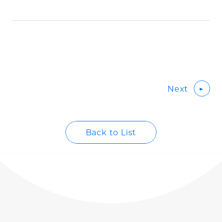
Next
Back to List