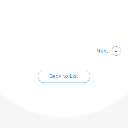
Next
Back to List