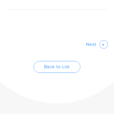
Next
Back to List