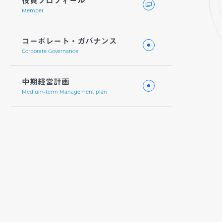
役員プロフィール
Member
コーポレート・ガバナンス
Corporate Governance
中期経営計画
Medium-term Management plan