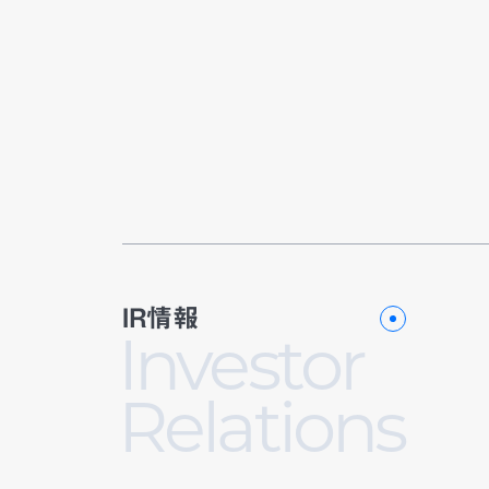
IR情報
Investor
Relations