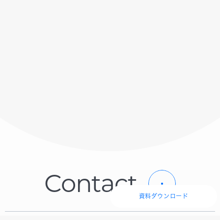
C
o
n
t
a
c
t
資料ダウンロード