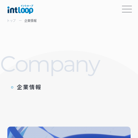
トップ
企業情報
C
o
m
p
a
n
y
企業情報