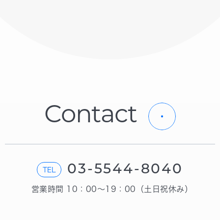
C
o
n
t
a
c
t
03-5544-8040
TEL
営業時間 10：00〜19：00（土日祝休み）