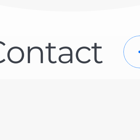
C
o
n
t
a
c
t
5544-8040
営業時間 10：00〜1