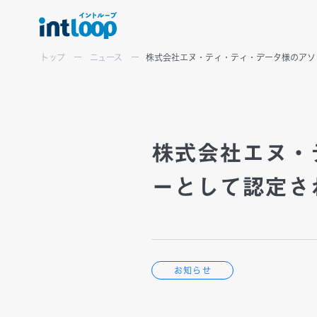
トップ
ニュース
株式会社エヌ・ティ・ティ・データ様のアソ
株式会社エヌ・
View More
View More
View More
ーとして認定さ
View More
お知らせ