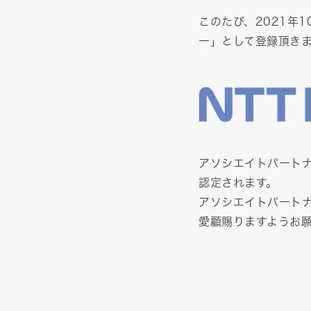
このたび、2021年
ー」として登録頂き
アソシエイトパート
認定されます。
アソシエイトパート
愛顧賜りますようお