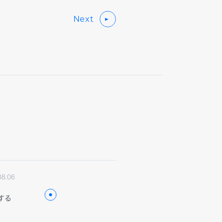
Next
08.06
する