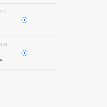
08.05
08.03
責任と