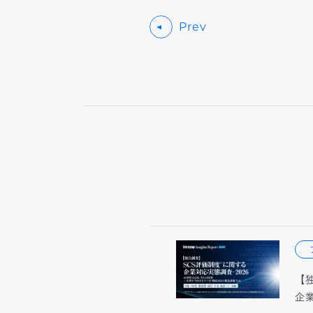
Prev
【
企