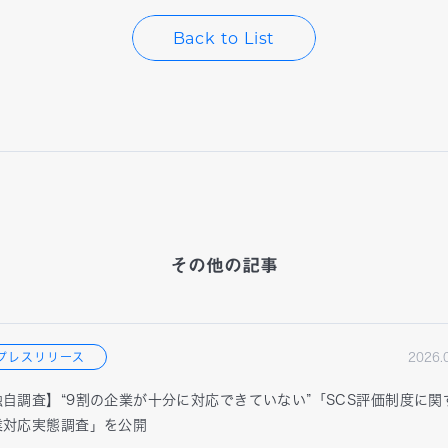
Back to List
その他の記事
プレスリリース
2026.
独自調査】“9割の企業が十分に対応できていない”「SCS評価制度に関
業対応実態調査」を公開