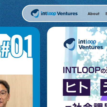
About