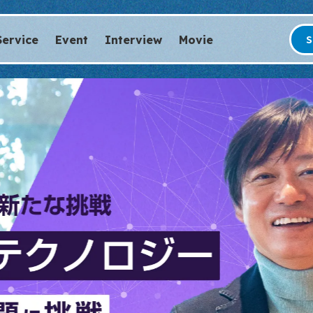
Service
Event
Interview
Movie