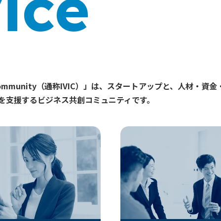
ice
vation Community（通称IVIC）」は、スタートアップと、
を支援するビジネス共創コミュニティです。