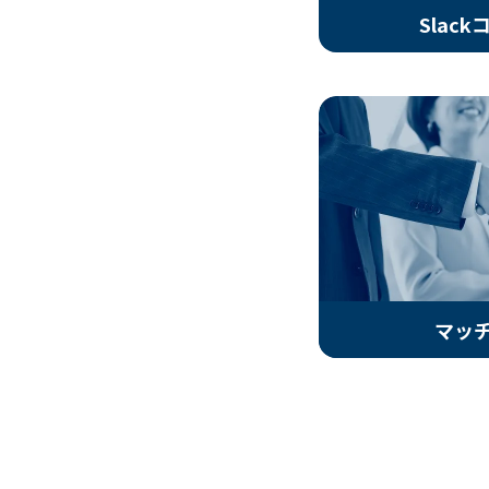
Slack
マッ