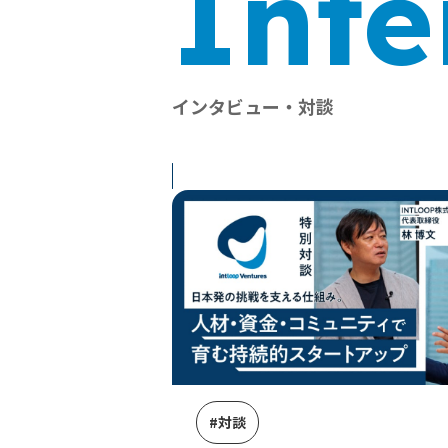
Inte
インタビュー・対談
#対談